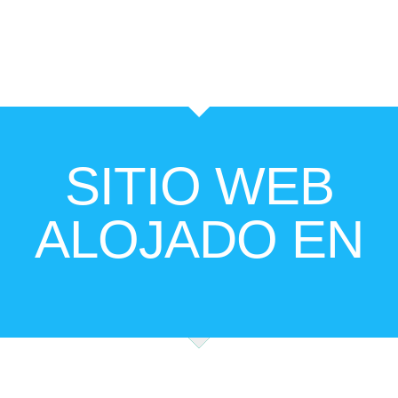
SITIO WEB
ALOJADO EN